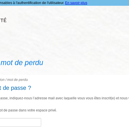
ables à l'authentification de l'utilisateur.
En savoir plus
 mot de perdu
on / mot de perdu
t de passe ?
passe, indiquez-nous l’adresse mail avec laquelle vous vous êtes inscrit(e) et no
ot de passe dans votre espace privé.