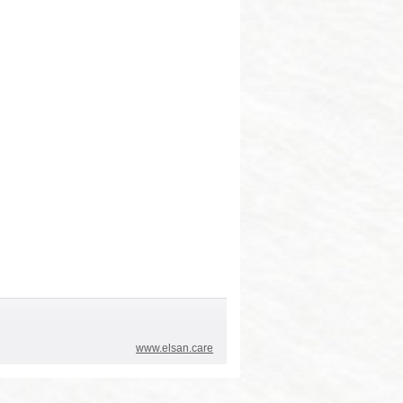
www.elsan.care