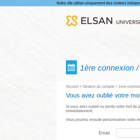
Notre site utilise uniquement des cookies indispens
Gestion du compte
1ère connexion /
Accueil
>
Gestion du compte
>
1ère connexi
Vous avez oublié votre mo
Si vous avez oublié ou perdu votre mot de 
immédiatement.
Vous pourrez ensuite personnaliser votre m
Email