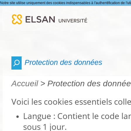
Notre site utilise uniquement des cookies indispensables à l'authentification de l'uti
Protection des données
Accueil
> Protection des donné
Voici les cookies essentiels colle
Langue : Contient le code lan
sous 1 jour.