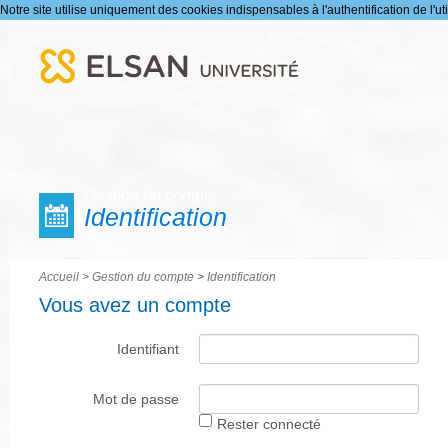
Notre site utilise uniquement des cookies indispensables à l'authentification de l'uti
Gestion du compte
Identification
Accueil
>
Gestion du compte
>
Identification
Vous avez un compte
Identifiant
Mot de passe
Rester connecté